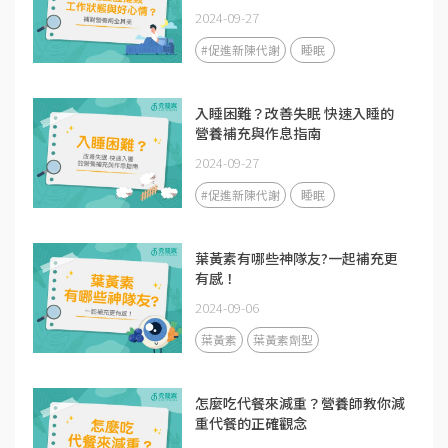
2024-09-27
#促進新陳代謝
睡眠
入睡困難？改善失眠 快速入睡的
營養補充與作息指南
2024-09-27
#促進新陳代謝
睡眠
葉黃素有哪些神隊友?一起補充更
有感！
2024-09-06
葉黃素
葉黃素劑型
怎麼吃代餐來減重？營養師教你減
重代餐的正確觀念