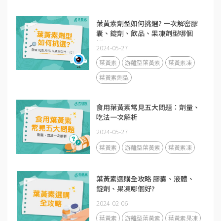
葉黃素劑型如何挑選? 一次解密膠
囊、錠劑、飲品、果凍劑型哪個
好?
2024-05-27
葉黃素
游離型葉黃素
葉黃素凍
葉黃素劑型
食用葉黃素常見五大問題：劑量、
吃法一次解析
2024-05-27
葉黃素
游離型葉黃素
葉黃素凍
葉黃素選購全攻略 膠囊、液體、
錠劑、果凍哪個好?
2024-02-06
葉黃素
游離型葉黃素
葉黃素果凍