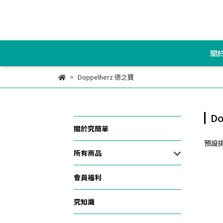
關
Doppelherz 德之寶
Do
關於究簡單
預設
所有商品
會員福利
究知識