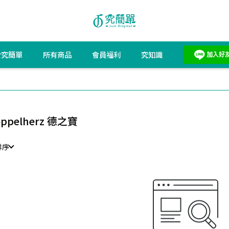
於究簡單
所有商品
會員福利
究知識
ppelherz 德之寶
排序