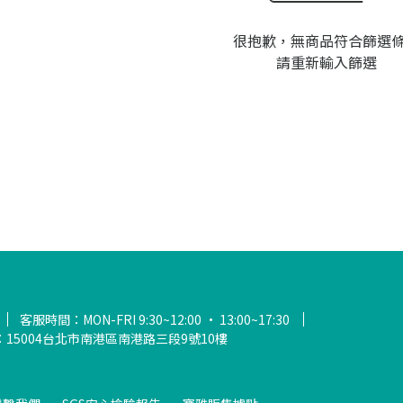
很抱歉，無商品符合篩選
請重新輸入篩選
客服時間：MON-FRI 9:30~12:00 · 13:00~17:30
：15004台北市南港區南港路三段9號10樓